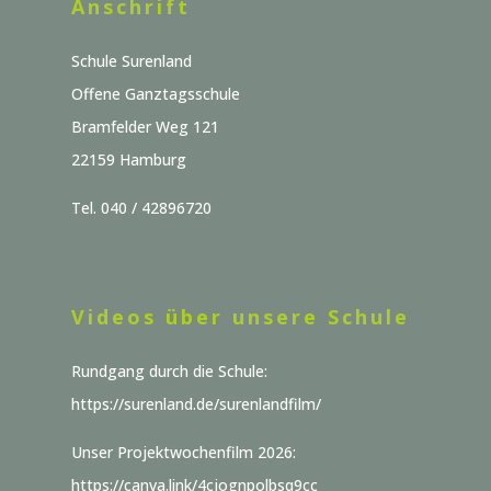
Anschrift
Schule Surenland
Offene Ganztagsschule
Bramfelder Weg 121
22159 Hamburg
Tel. 040 / 42896720
Videos über unsere Schule
Rundgang durch die Schule:
https://surenland.de/surenlandfilm/
Unser Projektwochenfilm 2026:
https://canva.link/4cjognpolbsq9cc