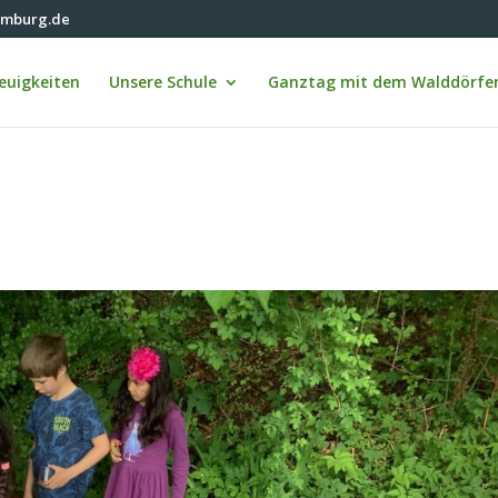
amburg.de
euigkeiten
Unsere Schule
Ganztag mit dem Walddörfer