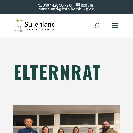
040 / 428 96 72 0
schule-
surenland@bsfb.hamburg.de
ELTERNRAT