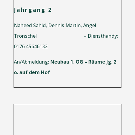
Jahrgang 2
Naheed Sahid, Dennis Martin, Angel
Tronschel – Diensthandy:
0176 45646132
An/Abmeldung
: Neubau 1. OG – Räume Jg. 2
o. auf dem Hof