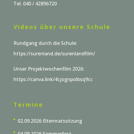
Tel. 040 / 42896720
Videos über unsere Schule
Rundgang durch die Schule:
https://surenland.de/surenlandfilm/
Unser Projektwochenfilm 2026:
https://canva.link/4cjognpolbsq9cc
Termine
02.09.2026 Elternratssitzung
04.09.2026 Sommerfest