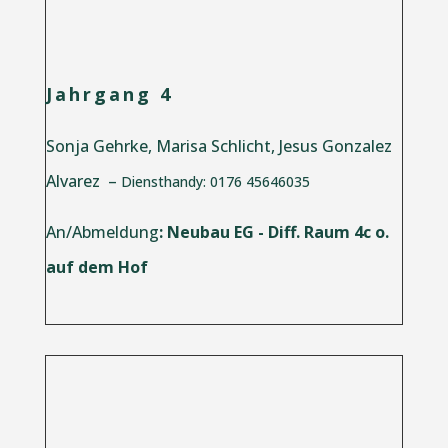
Jahrgang 4
Sonja Gehrke, Marisa Schlicht, Jesus Gonzalez
Alvarez –
Diensthandy: 0176 45646035
An/Abmeldung
: Neubau EG - Diff. Raum 4c o.
auf dem Hof