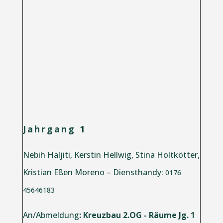
Jahrgang 1
Nebih Haljiti, Kerstin Hellwig, Stina Holtkötter,
Kristian Eßen Moreno – Diensthandy:
0176
45646183
An/Abmeldung
: Kreuzbau 2.OG - Räume Jg. 1