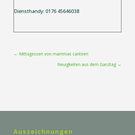
Diensthandy: 0176 45646038
←
Mittagessen von mammas canteen
Neuigkeiten aus dem Ganztag
→
Auszeichnungen