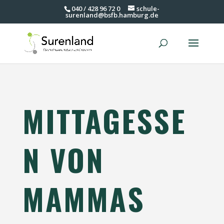
040 / 428 96 72 0
schule-
surenland@bsfb.hamburg.de
MITTAGESSE
N VON
MAMMAS