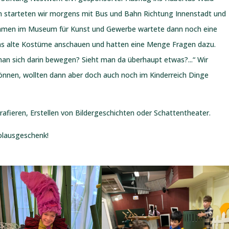
sen starteten wir morgens mit Bus und Bahn Richtung Innenstadt und
kommen im Museum für Kunst und Gewerbe wartete dann noch eine
uns alte Kostüme anschauen und hatten eine Menge Fragen dazu.
an sich darin bewegen? Sieht man da überhaupt etwas?...“ Wir
nnen, wollten dann aber doch auch noch im Kinderreich Dinge
afieren, Erstellen von Bildergeschichten oder Schattentheater.
olausgeschenk!