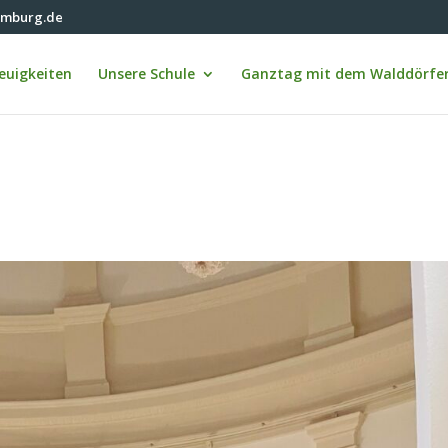
amburg.de
euigkeiten
Unsere Schule
Ganztag mit dem Walddörfer