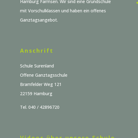
Hamburg Farmsen. Wir sind eine Grundschule
mit Vorschulklassen und haben ein offenes
Ganztagsangebot.
Anschrift
Schule Surenland
Offene Ganztagsschule
Bramfelder Weg 121
22159 Hamburg
Tel. 040 / 42896720
Videos über unsere Schule