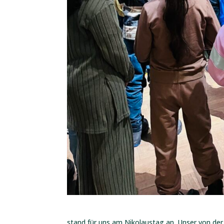
stand für uns am Nikolaustag an. Unser von der