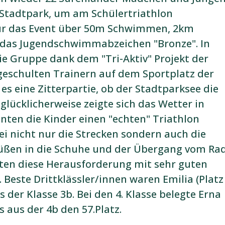
Stadtpark, um am Schülertriathlon
ür das Event über 50m Schwimmen, 2km
 das Jugendschwimmabzeichen "Bronze". In
ie Gruppe dank dem "Tri-Aktiv" Projekt der
 geschulten Trainern auf dem Sportplatz der
es eine Zitterpartie, ob der Stadtparksee die
 glücklicherweise zeigte sich das Wetter in
nten die Kinder einen "echten" Triathlon
ei nicht nur die Strecken sondern auch die
Füßen in die Schuhe und der Übergang vom Ra
rten diese Herausforderung mit sehr guten
. Beste Drittklässler/innen waren Emilia (Platz
us der Klasse 3b. Bei den 4. Klasse belegte Erna
s aus der 4b den 57.Platz.