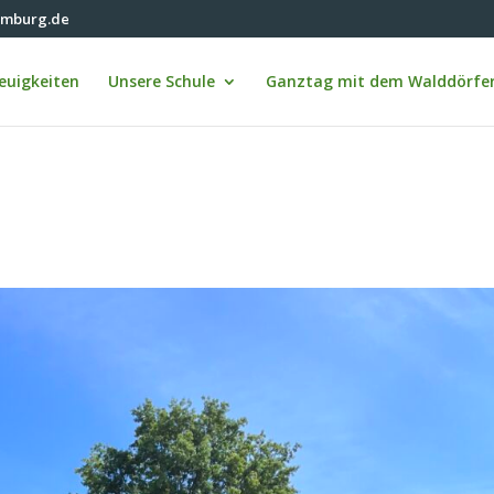
amburg.de
euigkeiten
Unsere Schule
Ganztag mit dem Walddörfer